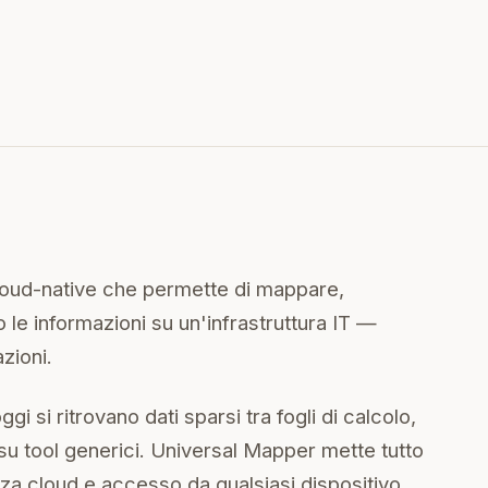
loud-native che permette di mappare,
 le informazioni su un'infrastruttura IT —
azioni.
i si ritrovano dati sparsi tra fogli di calcolo,
su tool generici. Universal Mapper mette tutto
nza cloud e accesso da qualsiasi dispositivo.