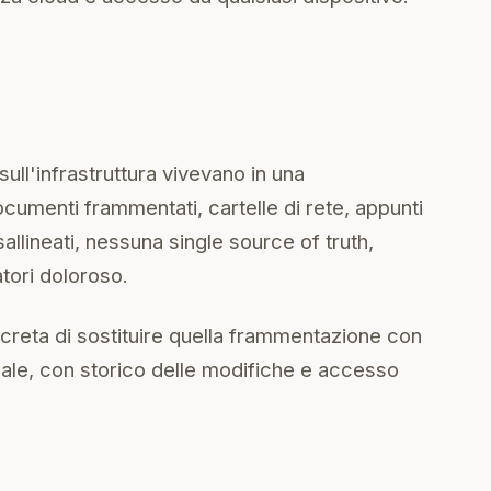
ull'infrastruttura vivevano in una
ocumenti frammentati, cartelle di rete, appunti
allineati, nessuna single source of truth,
atori doloroso.
creta di sostituire quella frammentazione con
eale, con storico delle modifiche e accesso