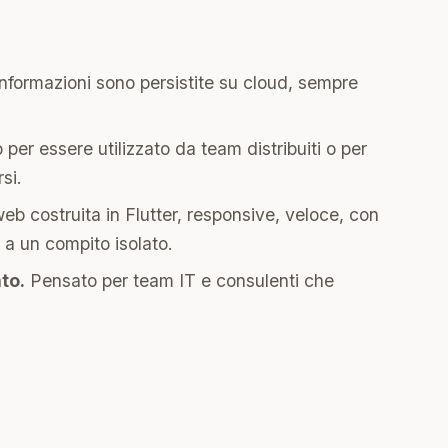
informazioni sono persistite su cloud, sempre
per essere utilizzato da team distribuiti o per
si.
b costruita in Flutter, responsive, veloce, con
 a un compito isolato.
to.
Pensato per team IT e consulenti che