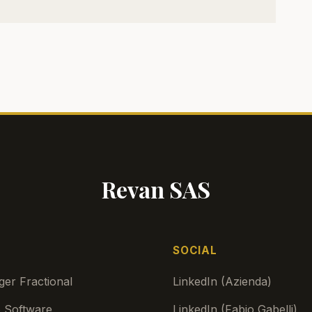
Revan SAS
SOCIAL
er Fractional
LinkedIn (Azienda)
 Software
LinkedIn (Fabio Gabelli)