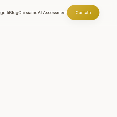
getti
Blog
Chi siamo
AI Assessment
Contatti