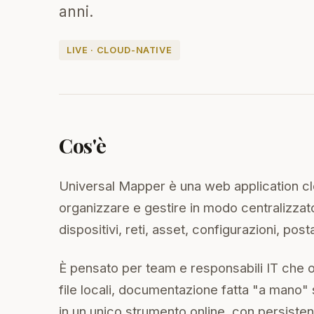
anni.
LIVE · CLOUD-NATIVE
Cos'è
Universal Mapper è una web application c
organizzare e gestire in modo centralizzato
dispositivi, reti, asset, configurazioni, post
È pensato per team e responsabili IT che ogg
file locali, documentazione fatta "a mano" 
in un unico strumento online, con persiste