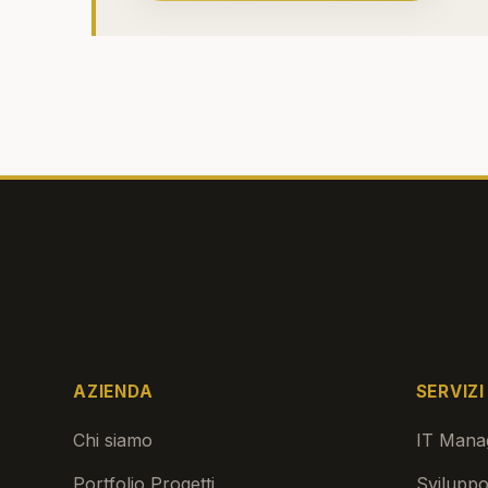
AZIENDA
SERVIZI
Chi siamo
IT Manag
Portfolio Progetti
Sviluppo