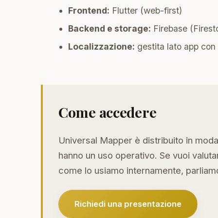
Frontend:
Flutter (web-first)
Backend e storage:
Firebase (Firest
Localizzazione:
gestita lato app con
Come accedere
Universal Mapper è distribuito in modal
hanno un uso operativo. Se vuoi valut
come lo usiamo internamente, parliam
Richiedi una presentazione