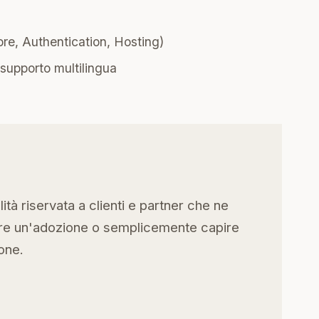
ore, Authentication, Hosting)
 supporto multilingua
ità riservata a clienti e partner che ne
are un'adozione o semplicemente capire
one.