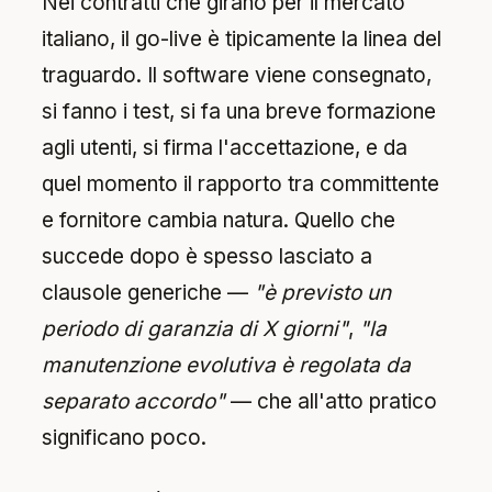
Nei contratti che girano per il mercato
italiano, il go-live è tipicamente la linea del
traguardo. Il software viene consegnato,
si fanno i test, si fa una breve formazione
agli utenti, si firma l'accettazione, e da
quel momento il rapporto tra committente
e fornitore cambia natura. Quello che
succede dopo è spesso lasciato a
clausole generiche —
"è previsto un
periodo di garanzia di X giorni"
,
"la
manutenzione evolutiva è regolata da
separato accordo"
— che all'atto pratico
significano poco.