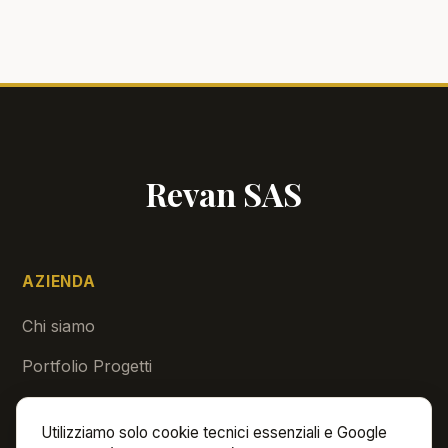
Revan SAS
AZIENDA
Chi siamo
Portfolio Progetti
Blog & Risorse
Utilizziamo solo cookie tecnici essenziali e Google
Contatti